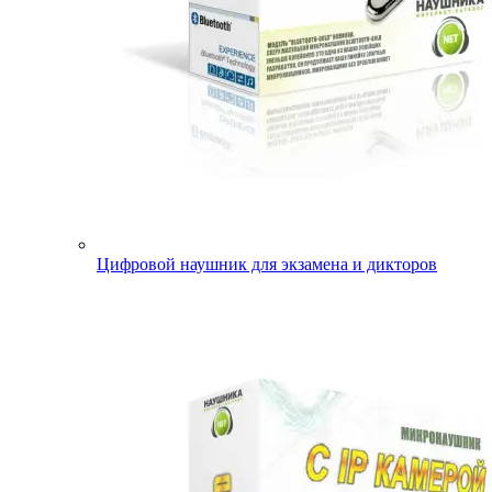
Цифровой наушник для экзамена и дикторов