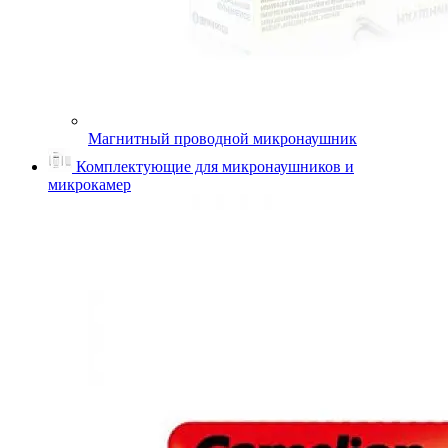
Магнитный проводной микронаушник
Комплектующие для микронаушников и
микрокамер