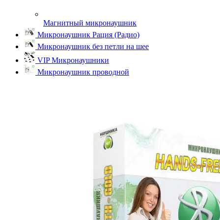
Магнитный микронаушник
Микронаушник Рация (Радио)
Микронаушник без петли на шее
VIP Микронаушники
Микронаушник проводной