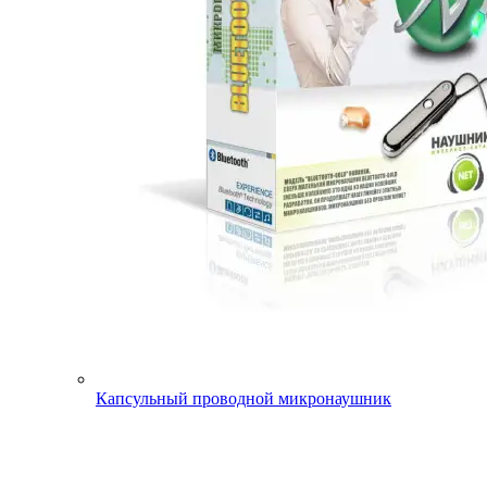
Капсульный проводной микронаушник