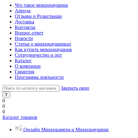
Что такое микронаушник
Аренда
Отзывы и Розыгрыши
Доставка
Контакты
Вопрос-ответ
Новости
Статьи о микронаушниках
Как купить микронаушник
Сотрудничество и опт
Каталог
О компании
Гарантия
Программа лояльности
Закрыть окно
0
0
0
Каталог товаров
Онлайн Микрокамера и Микронаушник