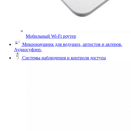
Мобильный Wi-Fi роутер
Микронаушник для ведущих, артистов и актеров.
Аудиосуфлер.
Системы наблюдения и контроля доступа