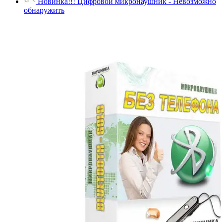
Новинка!!! Цифровой микронаушник - Невозможно
обнаружить