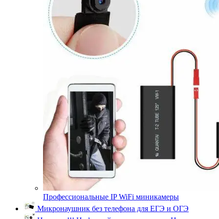
Профессиональные IP WiFi миникамеры
Микронаушник без телефона для ЕГЭ и ОГЭ