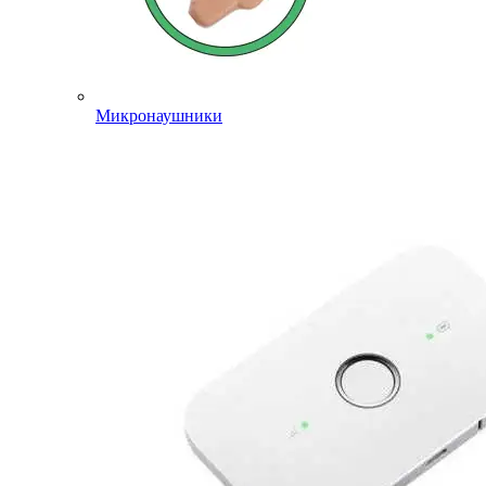
Микронаушники