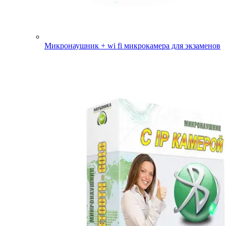
Микронаушник + wi fi микрокамера для экзаменов