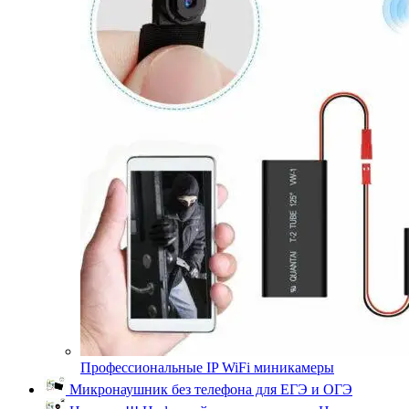
Профессиональные IP WiFi миникамеры
Микронаушник без телефона для ЕГЭ и ОГЭ