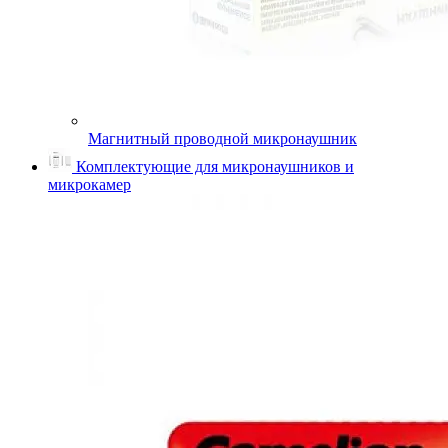
Магнитный проводной микронаушник
Комплектующие для микронаушников и
микрокамер