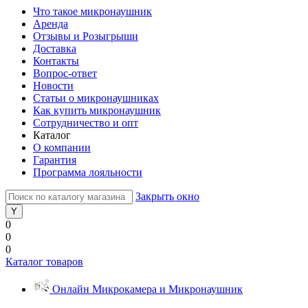
Что такое микронаушник
Аренда
Отзывы и Розыгрыши
Доставка
Контакты
Вопрос-ответ
Новости
Статьи о микронаушниках
Как купить микронаушник
Сотрудничество и опт
Каталог
О компании
Гарантия
Программа лояльности
Закрыть окно
0
0
0
Каталог товаров
Онлайн Микрокамера и Микронаушник