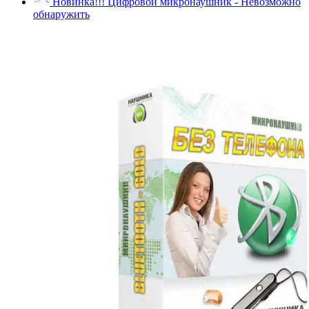
Новинка!!! Цифровой микронаушник - Невозможно
обнаружить