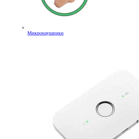
Микронаушники