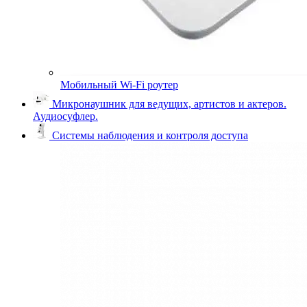
Мобильный Wi-Fi роутер
Микронаушник для ведущих, артистов и актеров.
Аудиосуфлер.
Системы наблюдения и контроля доступа