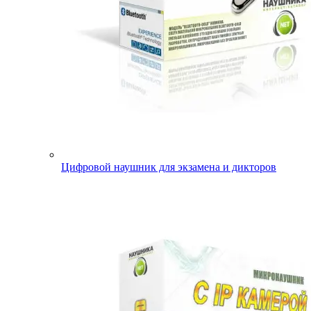
Цифровой наушник для экзамена и дикторов