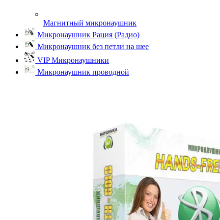
Магнитный микронаушник
Микронаушник Рация (Радио)
Микронаушник без петли на шее
VIP Микронаушники
Микронаушник проводной