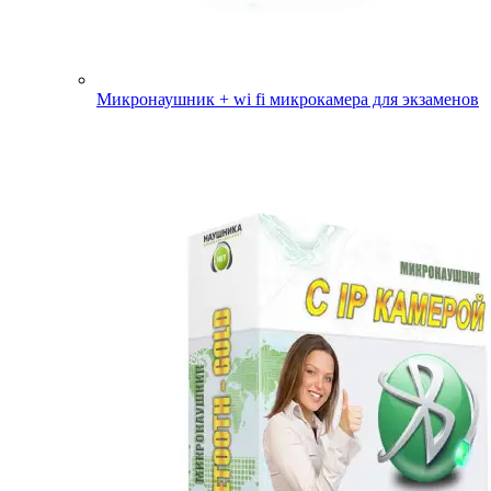
Микронаушник + wi fi микрокамера для экзаменов