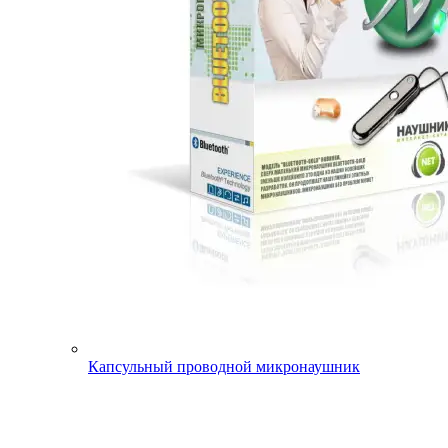
Капсульный проводной микронаушник