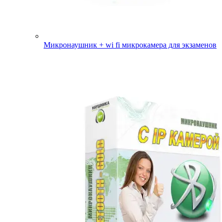
Микронаушник + wi fi микрокамера для экзаменов