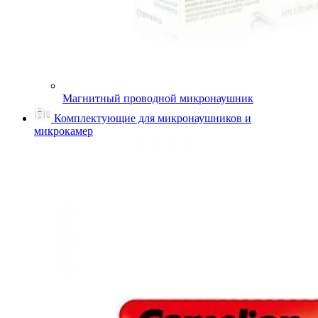
Магнитный проводной микронаушник
Комплектующие для микронаушников и
микрокамер