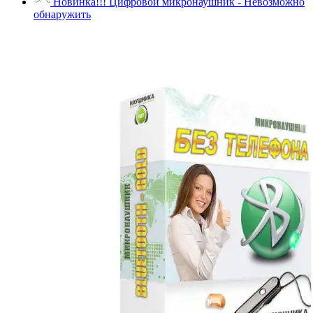
Новинка!!! Цифровой микронаушник - Невозможно
обнаружить