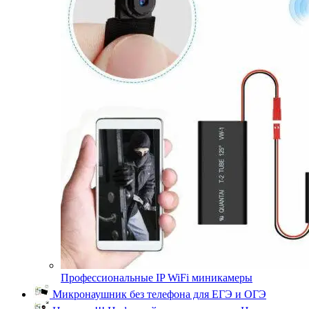
Профессиональные IP WiFi миникамеры
Микронаушник без телефона для ЕГЭ и ОГЭ