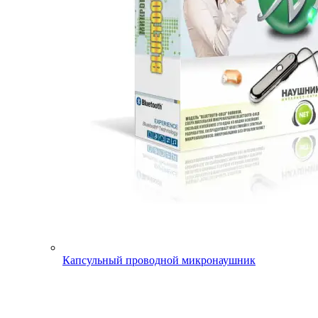
Капсульный проводной микронаушник