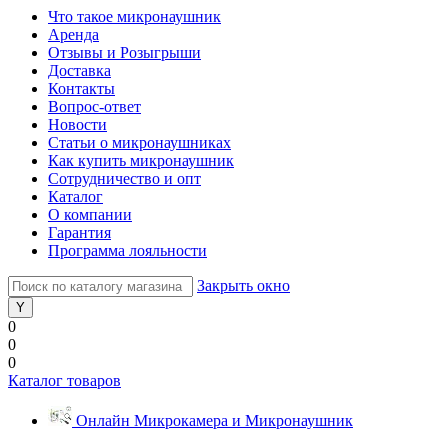
Что такое микронаушник
Аренда
Отзывы и Розыгрыши
Доставка
Контакты
Вопрос-ответ
Новости
Статьи о микронаушниках
Как купить микронаушник
Сотрудничество и опт
Каталог
О компании
Гарантия
Программа лояльности
Закрыть окно
0
0
0
Каталог товаров
Онлайн Микрокамера и Микронаушник