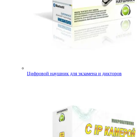
Цифровой наушник для экзамена и дикторов