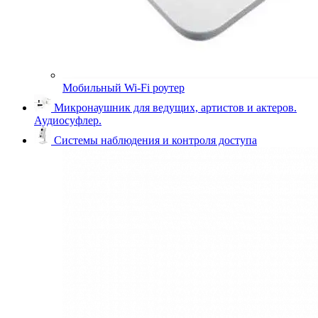
Мобильный Wi-Fi роутер
Микронаушник для ведущих, артистов и актеров.
Аудиосуфлер.
Системы наблюдения и контроля доступа