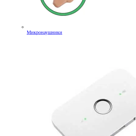
Микронаушники