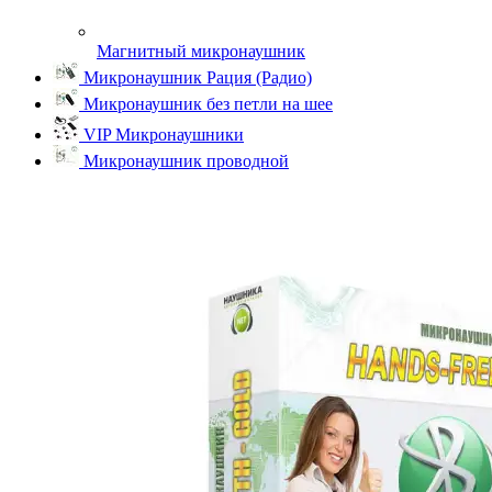
Магнитный микронаушник
Микронаушник Рация (Радио)
Микронаушник без петли на шее
VIP Микронаушники
Микронаушник проводной