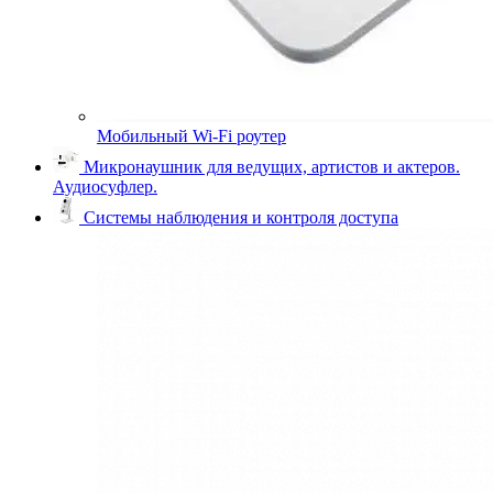
Мобильный Wi-Fi роутер
Микронаушник для ведущих, артистов и актеров.
Аудиосуфлер.
Системы наблюдения и контроля доступа