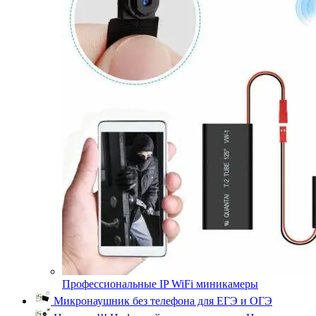
Профессиональные IP WiFi миникамеры
Микронаушник без телефона для ЕГЭ и ОГЭ