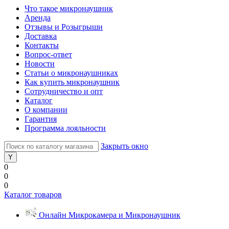
Что такое микронаушник
Аренда
Отзывы и Розыгрыши
Доставка
Контакты
Вопрос-ответ
Новости
Статьи о микронаушниках
Как купить микронаушник
Сотрудничество и опт
Каталог
О компании
Гарантия
Программа лояльности
Закрыть окно
0
0
0
Каталог товаров
Онлайн Микрокамера и Микронаушник