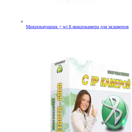
Микронаушник + wi fi микрокамера для экзаменов