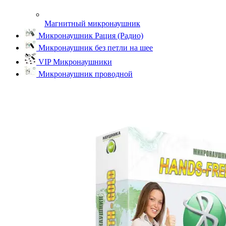
Магнитный микронаушник
Микронаушник Рация (Радио)
Микронаушник без петли на шее
VIP Микронаушники
Микронаушник проводной