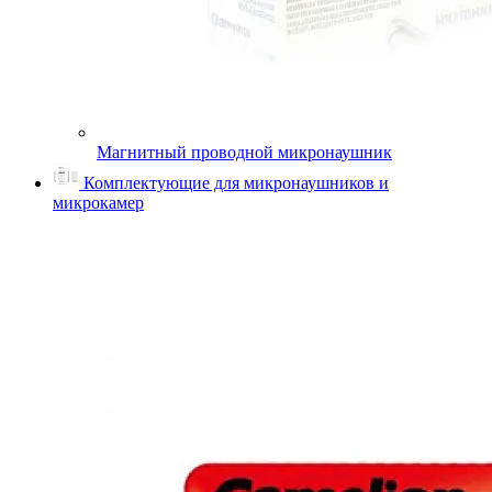
Магнитный проводной микронаушник
Комплектующие для микронаушников и
микрокамер