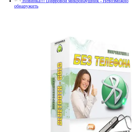
Новинка!!! Цифровой микронаушник - Невозможно
обнаружить