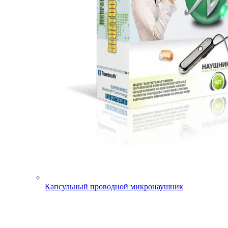
Капсульный проводной микронаушник