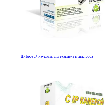
Цифровой наушник для экзамена и дикторов