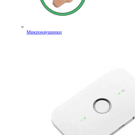
Микронаушники