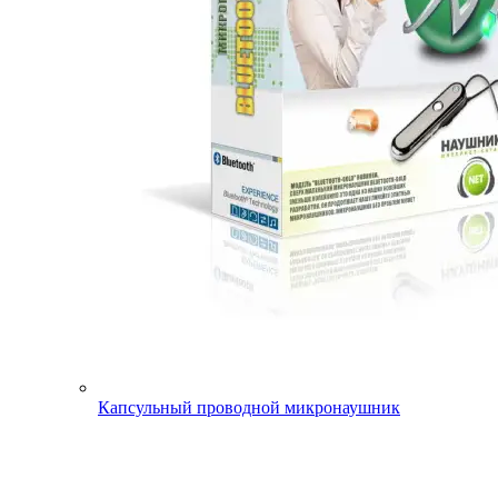
Капсульный проводной микронаушник