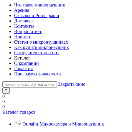
Что такое микронаушник
Аренда
Отзывы и Розыгрыши
Доставка
Контакты
Вопрос-ответ
Новости
Статьи о микронаушниках
Как купить микронаушник
Сотрудничество и опт
Каталог
О компании
Гарантия
Программа лояльности
Закрыть окно
0
0
0
Каталог товаров
Онлайн Микрокамера и Микронаушник