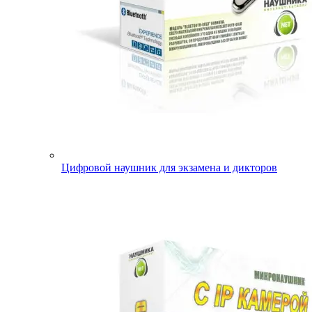
Цифровой наушник для экзамена и дикторов