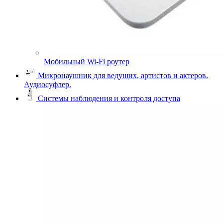
Мобильный Wi-Fi роутер
Микронаушник для ведущих, артистов и актеров.
Аудиосуфлер.
Системы наблюдения и контроля доступа