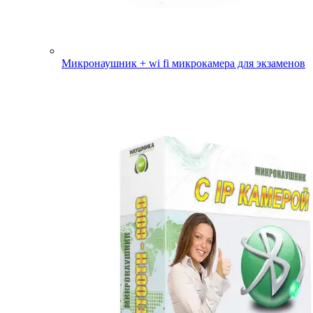
Микронаушник + wi fi микрокамера для экзаменов