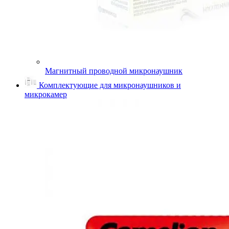
Магнитный проводной микронаушник
Комплектующие для микронаушников и
микрокамер