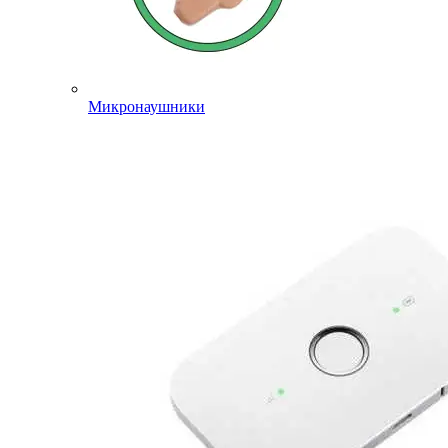
Микронаушники