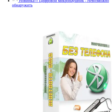
Новинка!!! Цифровой микронаушник - Невозможно
обнаружить