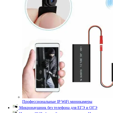
Профессиональные IP WiFi миникамеры
Микронаушник без телефона для ЕГЭ и ОГЭ