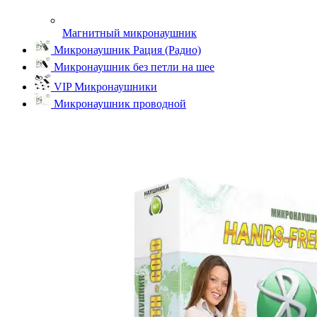
Магнитный микронаушник
Микронаушник Рация (Радио)
Микронаушник без петли на шее
VIP Микронаушники
Микронаушник проводной