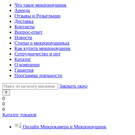
Что такое микронаушник
Аренда
Отзывы и Розыгрыши
Доставка
Контакты
Вопрос-ответ
Новости
Статьи о микронаушниках
Как купить микронаушник
Сотрудничество и опт
Каталог
О компании
Гарантия
Программа лояльности
Закрыть окно
0
0
0
Каталог товаров
Онлайн Микрокамера и Микронаушник