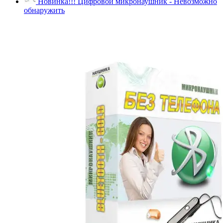
Новинка!!! Цифровой микронаушник - Невозможно
обнаружить