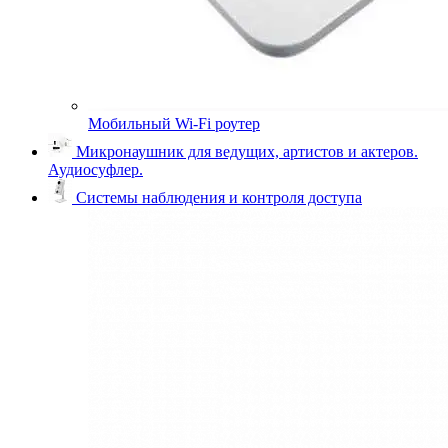
Мобильный Wi-Fi роутер
Микронаушник для ведущих, артистов и актеров.
Аудиосуфлер.
Системы наблюдения и контроля доступа