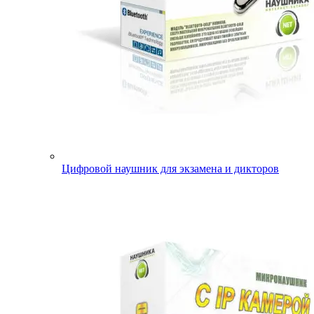
Цифровой наушник для экзамена и дикторов