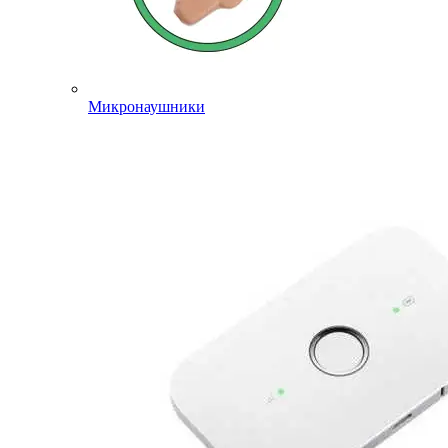
Микронаушники