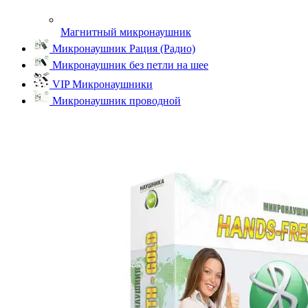
Магнитный микронаушник
Микронаушник Рация (Радио)
Микронаушник без петли на шее
VIP Микронаушники
Микронаушник проводной