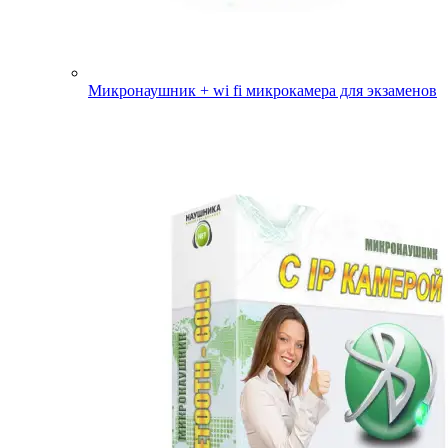
Микронаушник + wi fi микрокамера для экзаменов