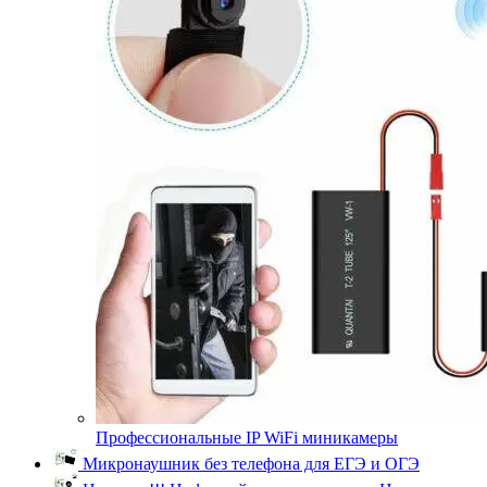
Профессиональные IP WiFi миникамеры
Микронаушник без телефона для ЕГЭ и ОГЭ