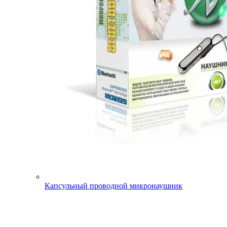
Капсульный проводной микронаушник