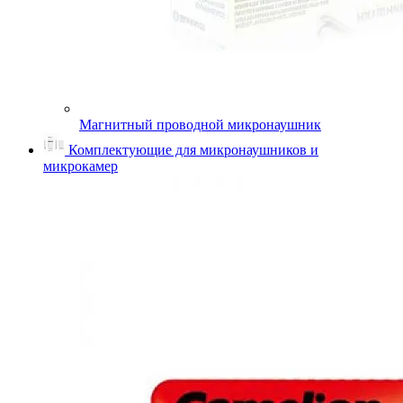
Магнитный проводной микронаушник
Комплектующие для микронаушников и
микрокамер