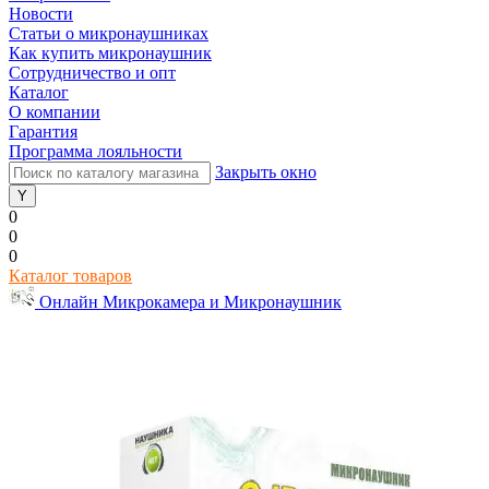
Новости
Статьи о микронаушниках
Как купить микронаушник
Сотрудничество и опт
Каталог
О компании
Гарантия
Программа лояльности
Закрыть окно
0
0
0
Каталог товаров
Онлайн Микрокамера и Микронаушник