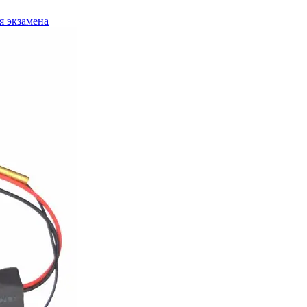
я экзамена