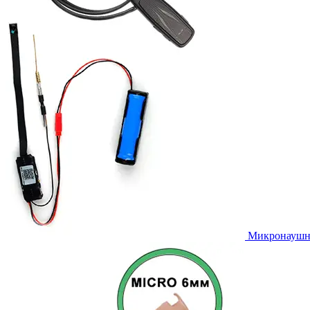
Микронаушни