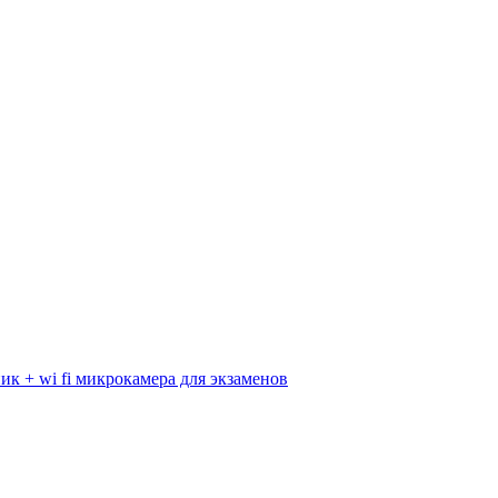
к + wi fi микрокамера для экзаменов