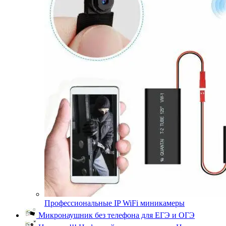
Профессиональные IP WiFi миникамеры
Микронаушник без телефона для ЕГЭ и ОГЭ