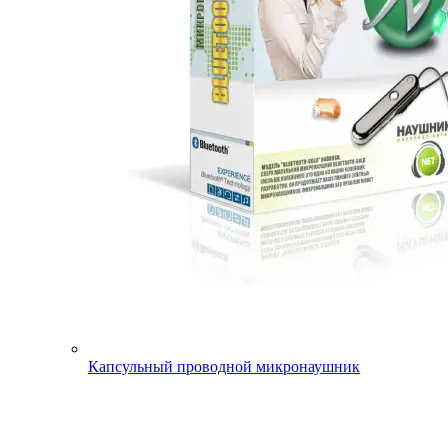
Капсульный проводной микронаушник