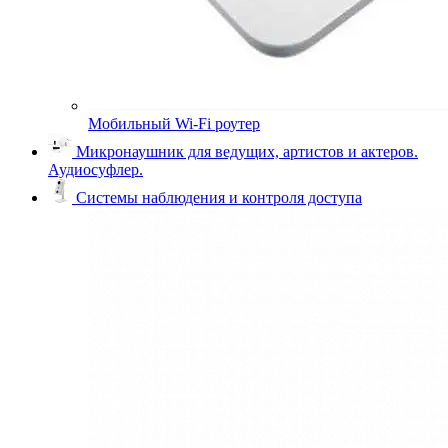
Мобильный Wi-Fi роутер
Микронаушник для ведущих, артистов и актеров.
Аудиосуфлер.
Системы наблюдения и контроля доступа