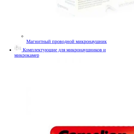
Магнитный проводной микронаушник
Комплектующие для микронаушников и
микрокамер