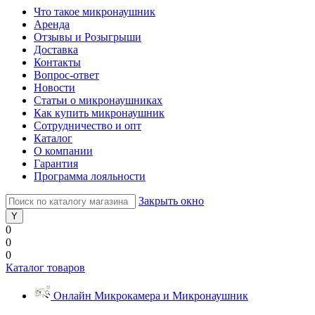
Что такое микронаушник
Аренда
Отзывы и Розыгрыши
Доставка
Контакты
Вопрос-ответ
Новости
Статьи о микронаушниках
Как купить микронаушник
Сотрудничество и опт
Каталог
О компании
Гарантия
Программа лояльности
Закрыть окно
0
0
0
Каталог товаров
Онлайн Микрокамера и Микронаушник