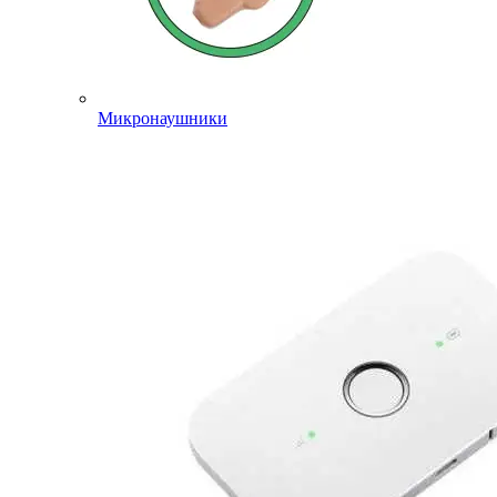
Микронаушники