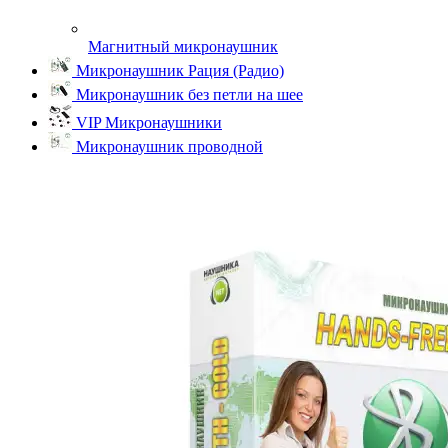
Магнитный микронаушник
Микронаушник Рация (Радио)
Микронаушник без петли на шее
VIP Микронаушники
Микронаушник проводной