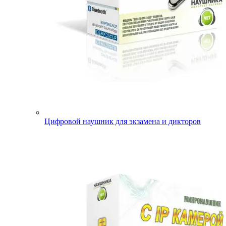
Цифровой наушник для экзамена и дикторов