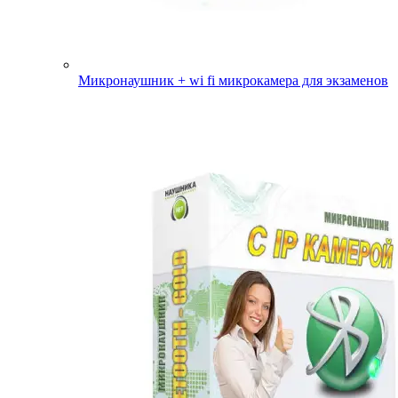
Микронаушник + wi fi микрокамера для экзаменов