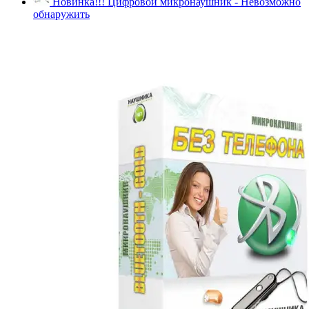
Новинка!!! Цифровой микронаушник - Невозможно
обнаружить