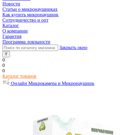
Новости
Статьи о микронаушниках
Как купить микронаушник
Сотрудничество и опт
Каталог
О компании
Гарантия
Программа лояльности
Закрыть окно
0
0
0
Каталог товаров
Онлайн Микрокамера и Микронаушник