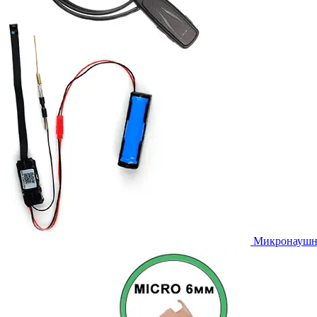
Микронаушни