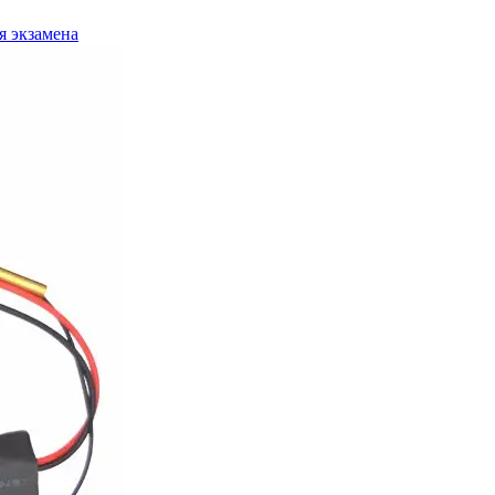
я экзамена