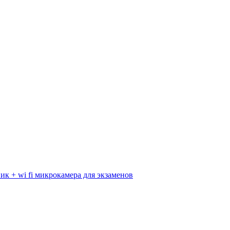
к + wi fi микрокамера для экзаменов