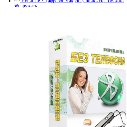
Новинка!!! Цифровой микронаушник - Невозможно
обнаружить