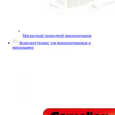
Магнитный проводной микронаушник
Комплектующие для микронаушников и
микрокамер