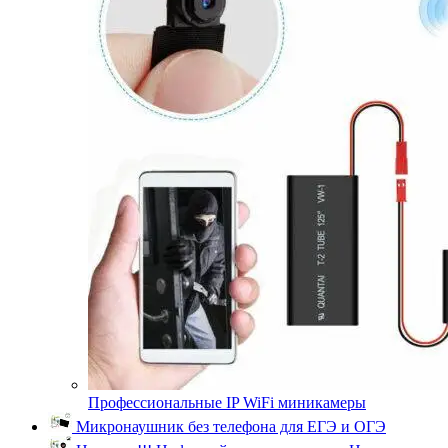
Профессиональные IP WiFi миникамеры
Микронаушник без телефона для ЕГЭ и ОГЭ