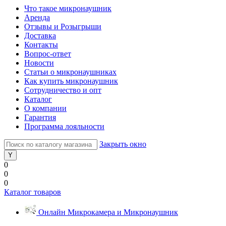
Что такое микронаушник
Аренда
Отзывы и Розыгрыши
Доставка
Контакты
Вопрос-ответ
Новости
Статьи о микронаушниках
Как купить микронаушник
Сотрудничество и опт
Каталог
О компании
Гарантия
Программа лояльности
Закрыть окно
0
0
0
Каталог товаров
Онлайн Микрокамера и Микронаушник