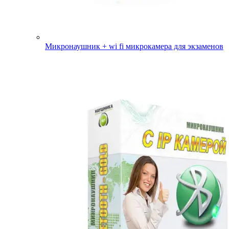
Микронаушник + wi fi микрокамера для экзаменов