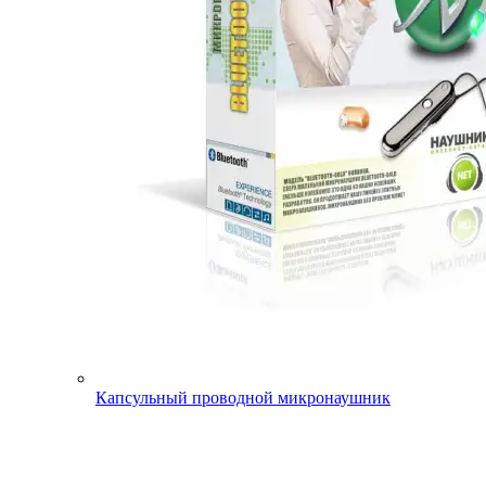
Капсульный проводной микронаушник