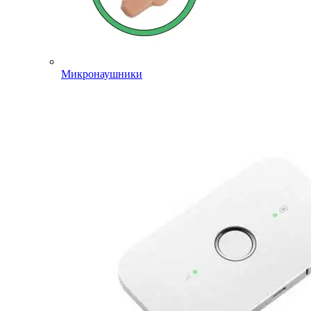
Микронаушники