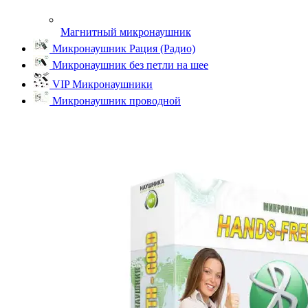
Магнитный микронаушник
Микронаушник Рация (Радио)
Микронаушник без петли на шее
VIP Микронаушники
Микронаушник проводной