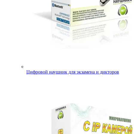
Цифровой наушник для экзамена и дикторов