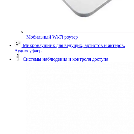
Мобильный Wi-Fi роутер
Микронаушник для ведущих, артистов и актеров.
Аудиосуфлер.
Системы наблюдения и контроля доступа