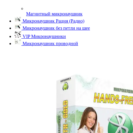
Магнитный микронаушник
Микронаушник Рация (Радио)
Микронаушник без петли на шее
VIP Микронаушники
Микронаушник проводной