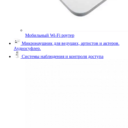
Мобильный Wi-Fi роутер
Микронаушник для ведущих, артистов и актеров.
Аудиосуфлер.
Системы наблюдения и контроля доступа