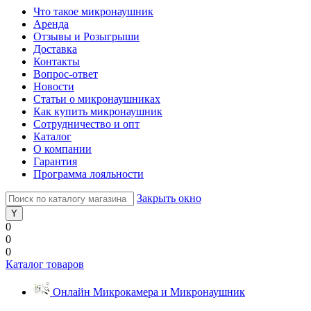
Что такое микронаушник
Аренда
Отзывы и Розыгрыши
Доставка
Контакты
Вопрос-ответ
Новости
Статьи о микронаушниках
Как купить микронаушник
Сотрудничество и опт
Каталог
О компании
Гарантия
Программа лояльности
Закрыть окно
0
0
0
Каталог товаров
Онлайн Микрокамера и Микронаушник