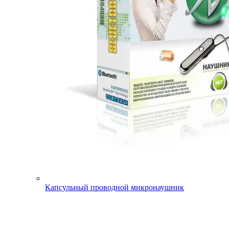
Капсульный проводной микронаушник