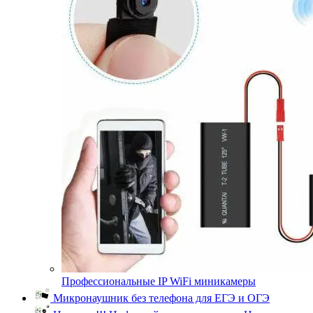
Профессиональные IP WiFi миникамеры
Микронаушник без телефона для ЕГЭ и ОГЭ