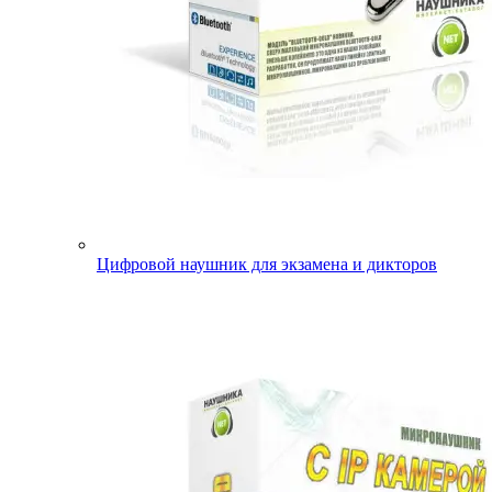
Цифровой наушник для экзамена и дикторов