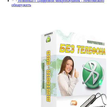
Новинка!!! Цифровой микронаушник - Невозможно
обнаружить