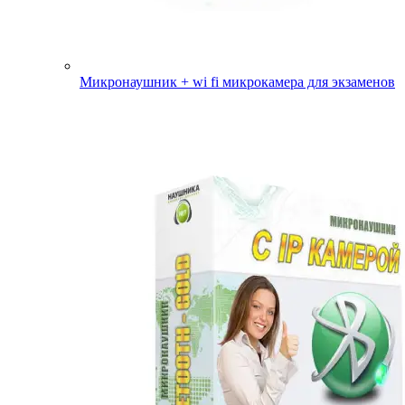
Микронаушник + wi fi микрокамера для экзаменов