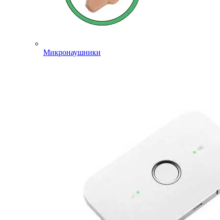
Микронаушники