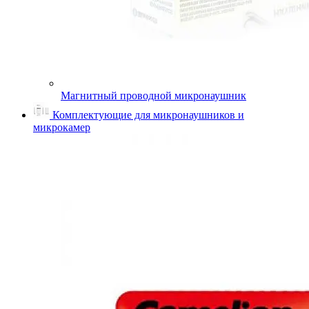
Магнитный проводной микронаушник
Комплектующие для микронаушников и
микрокамер