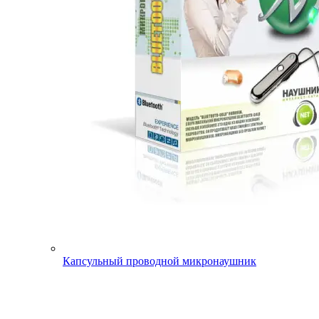
Капсульный проводной микронаушник