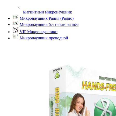
Магнитный микронаушник
Микронаушник Рация (Радио)
Микронаушник без петли на шее
VIP Микронаушники
Микронаушник проводной