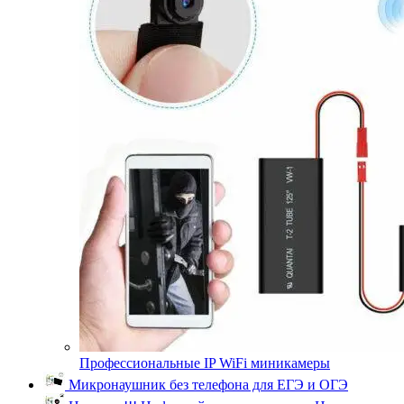
Профессиональные IP WiFi миникамеры
Микронаушник без телефона для ЕГЭ и ОГЭ