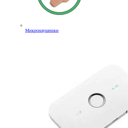
Микронаушники