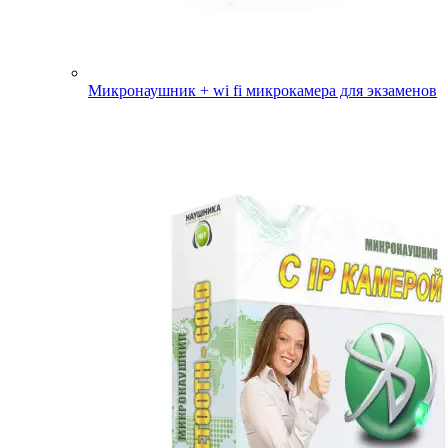
Микронаушник + wi fi микрокамера для экзаменов