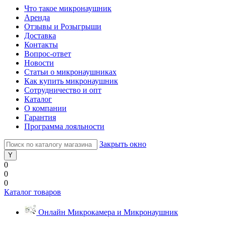
Что такое микронаушник
Аренда
Отзывы и Розыгрыши
Доставка
Контакты
Вопрос-ответ
Новости
Статьи о микронаушниках
Как купить микронаушник
Сотрудничество и опт
Каталог
О компании
Гарантия
Программа лояльности
Закрыть окно
0
0
0
Каталог товаров
Онлайн Микрокамера и Микронаушник