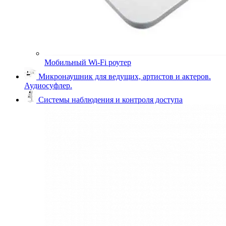
Мобильный Wi-Fi роутер
Микронаушник для ведущих, артистов и актеров.
Аудиосуфлер.
Системы наблюдения и контроля доступа