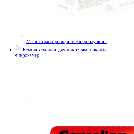
Магнитный проводной микронаушник
Комплектующие для микронаушников и
микрокамер