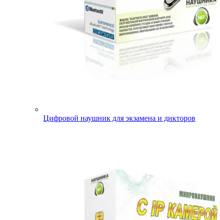
Цифровой наушник для экзамена и дикторов