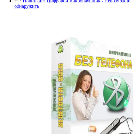
Новинка!!! Цифровой микронаушник - Невозможно
обнаружить