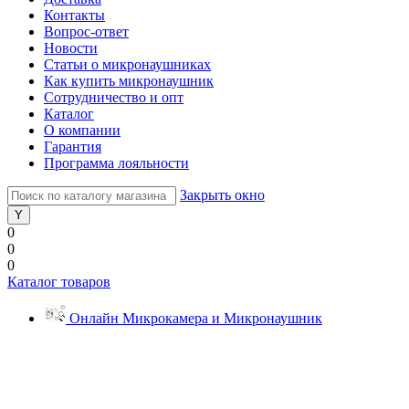
Контакты
Вопрос-ответ
Новости
Статьи о микронаушниках
Как купить микронаушник
Сотрудничество и опт
Каталог
О компании
Гарантия
Программа лояльности
Закрыть окно
0
0
0
Каталог товаров
Онлайн Микрокамера и Микронаушник