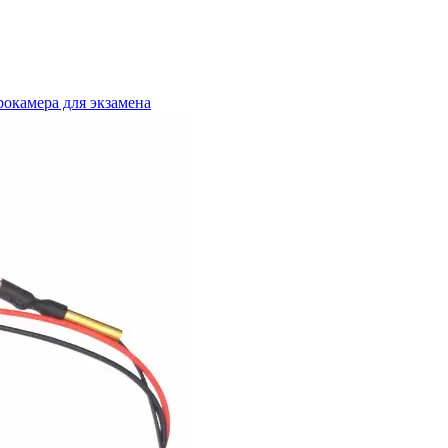
окамера для экзамена