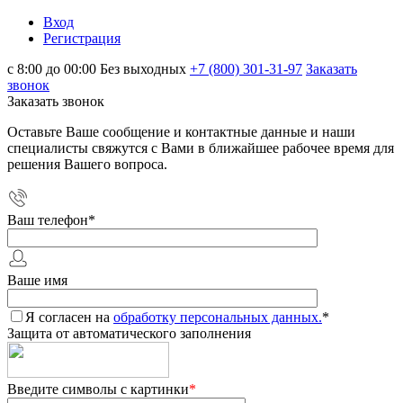
Вход
Регистрация
с 8:00 до 00:00 Без выходных
+7 (800) 301-31-97
Заказать
звонок
Заказать звонок
Оставьте Ваше сообщение и контактные данные и наши
специалисты свяжутся с Вами в ближайшее рабочее время для
решения Вашего вопроса.
Ваш телефон
*
Ваше имя
Я согласен на
обработку персональных данных.
*
Защита от автоматического заполнения
Введите символы с картинки
*