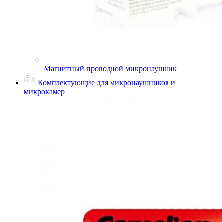
Магнитный проводной микронаушник
Комплектующие для микронаушников и
микрокамер