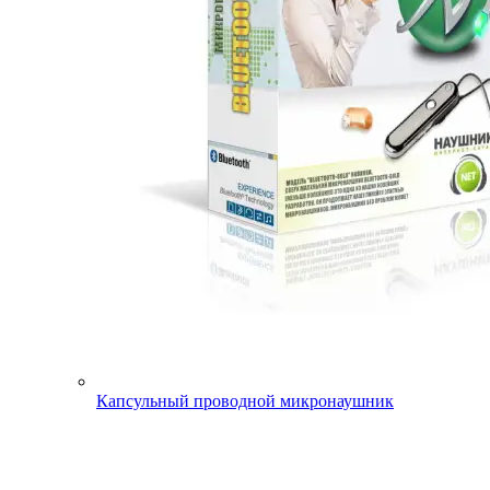
Капсульный проводной микронаушник