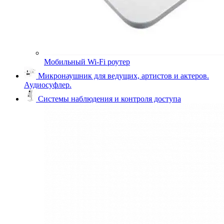
Мобильный Wi-Fi роутер
Микронаушник для ведущих, артистов и актеров.
Аудиосуфлер.
Системы наблюдения и контроля доступа