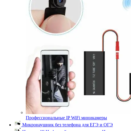
Профессиональные IP WiFi миникамеры
Микронаушник без телефона для ЕГЭ и ОГЭ