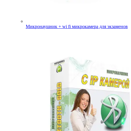
Микронаушник + wi fi микрокамера для экзаменов