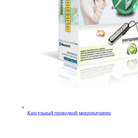
Капсульный проводной микронаушник