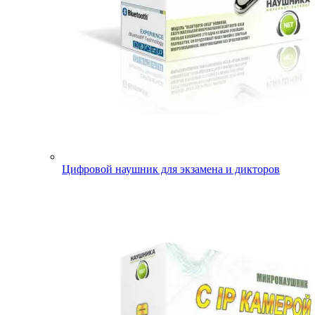
Цифровой наушник для экзамена и дикторов