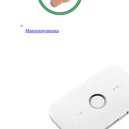
Микронаушники