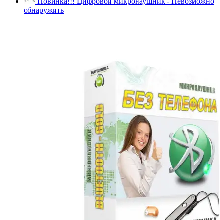
Новинка!!! Цифровой микронаушник - Невозможно
обнаружить