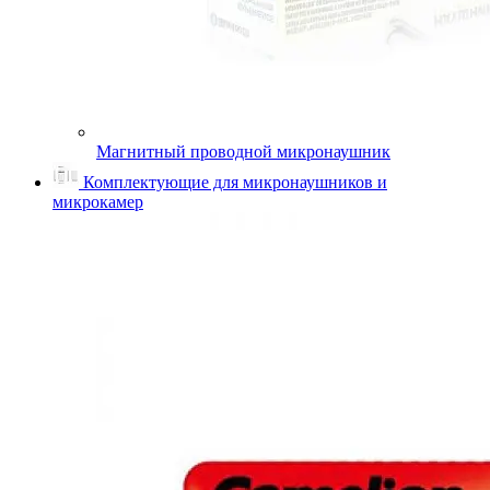
Магнитный проводной микронаушник
Комплектующие для микронаушников и
микрокамер