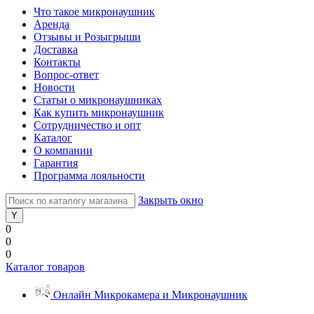
Что такое микронаушник
Аренда
Отзывы и Розыгрыши
Доставка
Контакты
Вопрос-ответ
Новости
Статьи о микронаушниках
Как купить микронаушник
Сотрудничество и опт
Каталог
О компании
Гарантия
Программа лояльности
Закрыть окно
0
0
0
Каталог товаров
Онлайн Микрокамера и Микронаушник