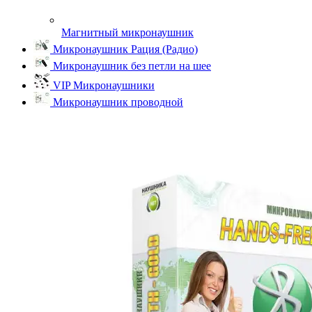
Магнитный микронаушник
Микронаушник Рация (Радио)
Микронаушник без петли на шее
VIP Микронаушники
Микронаушник проводной