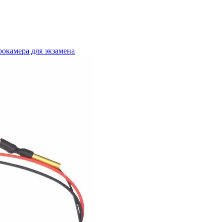
окамера для экзамена