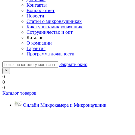
Контакты
Вопрос-ответ
Новости
Статьи о микронаушниках
Как купить микронаушник
Сотрудничество и опт
Каталог
О компании
Гарантия
Программа лояльности
Закрыть окно
0
0
0
Каталог товаров
Онлайн Микрокамера и Микронаушник