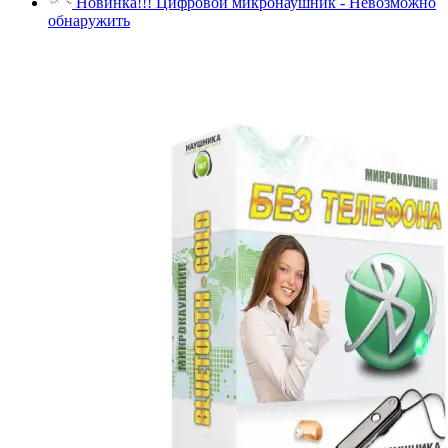
Новинка!!! Цифровой микронаушник - Невозможно
обнаружить