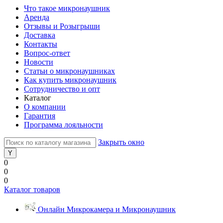
Что такое микронаушник
Аренда
Отзывы и Розыгрыши
Доставка
Контакты
Вопрос-ответ
Новости
Статьи о микронаушниках
Как купить микронаушник
Сотрудничество и опт
Каталог
О компании
Гарантия
Программа лояльности
Закрыть окно
0
0
0
Каталог товаров
Онлайн Микрокамера и Микронаушник