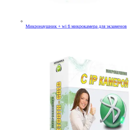
Микронаушник + wi fi микрокамера для экзаменов