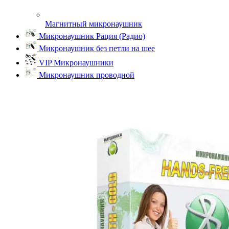
Магнитный микронаушник
Микронаушник Рация (Радио)
Микронаушник без петли на шее
VIP Микронаушники
Микронаушник проводной