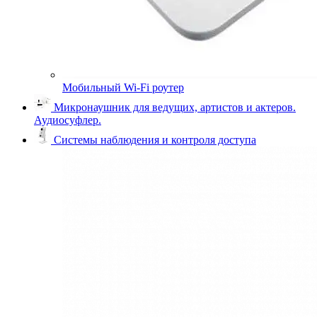
Мобильный Wi-Fi роутер
Микронаушник для ведущих, артистов и актеров.
Аудиосуфлер.
Системы наблюдения и контроля доступа