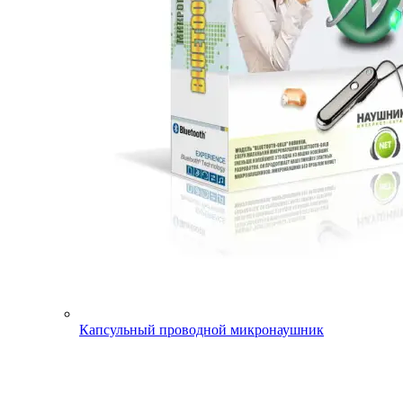
Капсульный проводной микронаушник