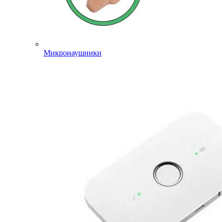
Микронаушники