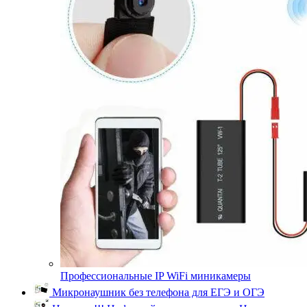
Профессиональные IP WiFi миникамеры
Микронаушник без телефона для ЕГЭ и ОГЭ