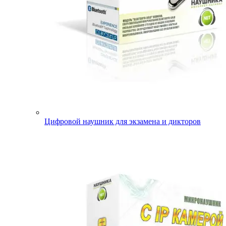
Цифровой наушник для экзамена и дикторов