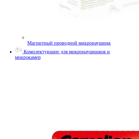
Магнитный проводной микронаушник
Комплектующие для микронаушников и
микрокамер