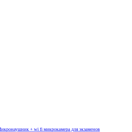
икронаушник + wi fi микрокамера для экзаменов