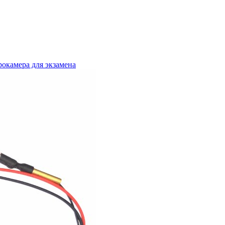
окамера для экзамена