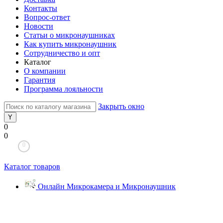
Контакты
Вопрос-ответ
Новости
Статьи о микронаушниках
Как купить микронаушник
Сотрудничество и опт
Каталог
О компании
Гарантия
Программа лояльности
Закрыть окно
0
0
0
Каталог товаров
Онлайн Микрокамера и Микронаушник