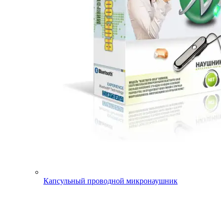
Капсульный проводной микронаушник