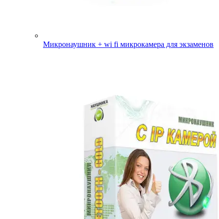
Микронаушник + wi fi микрокамера для экзаменов