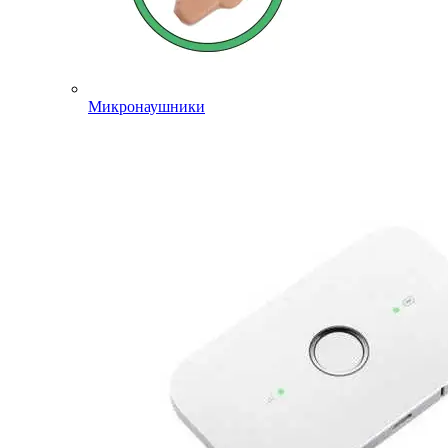
Микронаушники