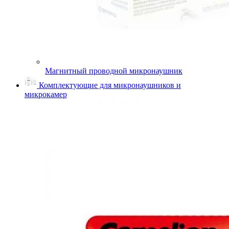
Магнитный проводной микронаушник
Комплектующие для микронаушников и
микрокамер