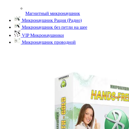
Магнитный микронаушник
Микронаушник Рация (Радио)
Микронаушник без петли на шее
VIP Микронаушники
Микронаушник проводной