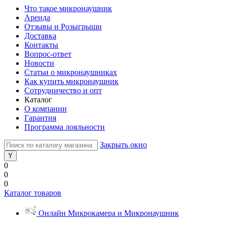
Что такое микронаушник
Аренда
Отзывы и Розыгрыши
Доставка
Контакты
Вопрос-ответ
Новости
Статьи о микронаушниках
Как купить микронаушник
Сотрудничество и опт
Каталог
О компании
Гарантия
Программа лояльности
Закрыть окно
0
0
0
Каталог товаров
Онлайн Микрокамера и Микронаушник