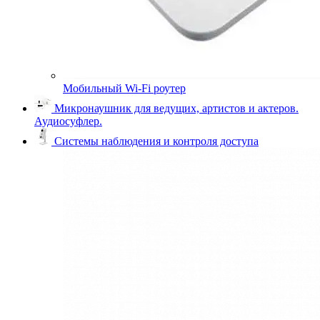
Мобильный Wi-Fi роутер
Микронаушник для ведущих, артистов и актеров.
Аудиосуфлер.
Системы наблюдения и контроля доступа