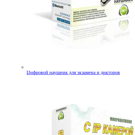
Цифровой наушник для экзамена и дикторов