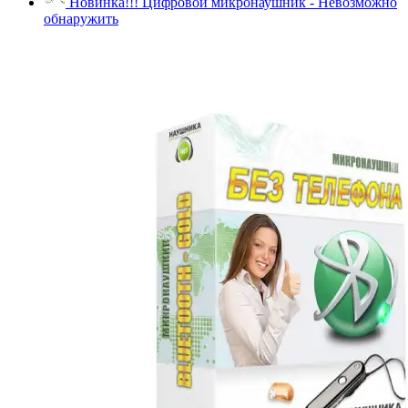
Новинка!!! Цифровой микронаушник - Невозможно
обнаружить