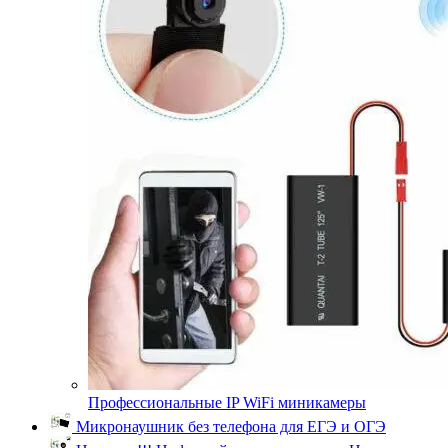
Профессиональные IP WiFi миникамеры
Микронаушник без телефона для ЕГЭ и ОГЭ