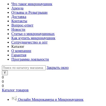
Что такое микронаушник
Аренда
Отзывы и Розыгрыши
Доставка
Контакты
Вопрос-ответ
Новости
Статьи о микронаушниках
Как купить микронаушник
Сотрудничество и опт
Каталог
О компании
Гарантия
Программа лояльности
Закрыть окно
0
0
0
Каталог товаров
Онлайн Микрокамера и Микронаушник