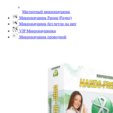
Магнитный микронаушник
Микронаушник Рация (Радио)
Микронаушник без петли на шее
VIP Микронаушники
Микронаушник проводной