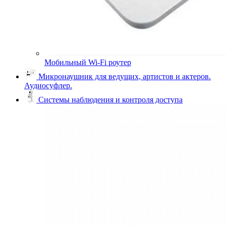
Мобильный Wi-Fi роутер
Микронаушник для ведущих, артистов и актеров.
Аудиосуфлер.
Системы наблюдения и контроля доступа