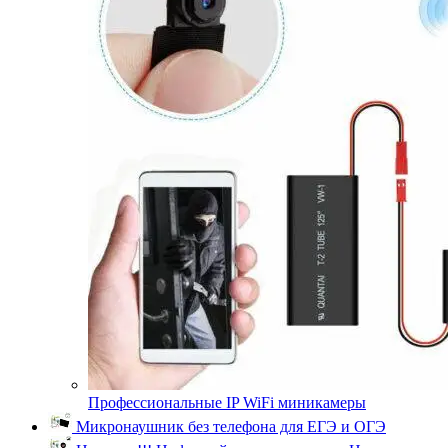
Профессиональные IP WiFi миникамеры
Микронаушник без телефона для ЕГЭ и ОГЭ