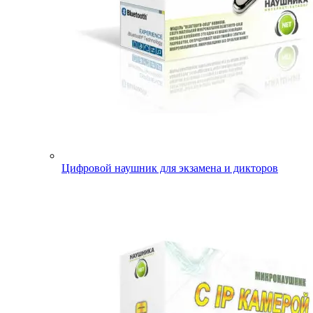
Цифровой наушник для экзамена и дикторов