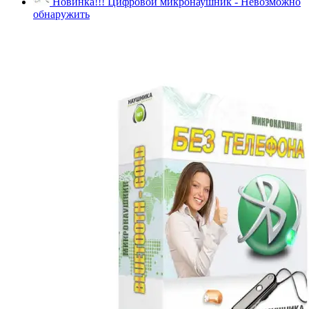
Новинка!!! Цифровой микронаушник - Невозможно
обнаружить