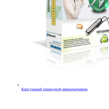
Капсульный проводной микронаушник