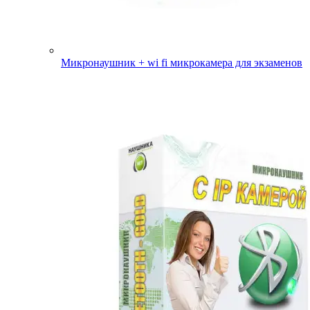
Микронаушник + wi fi микрокамера для экзаменов