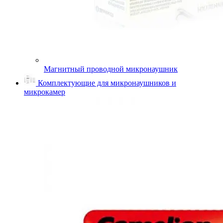
Магнитный проводной микронаушник
Комплектующие для микронаушников и
микрокамер