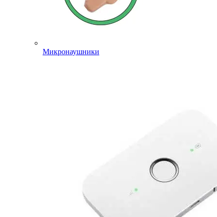
Микронаушники