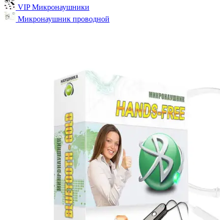
VIP Микронаушники
Микронаушник проводной