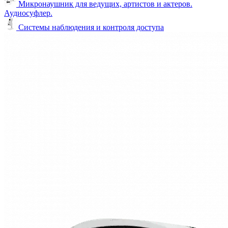
Микронаушник для ведущих, артистов и актеров.
Аудиосуфлер.
Системы наблюдения и контроля доступа