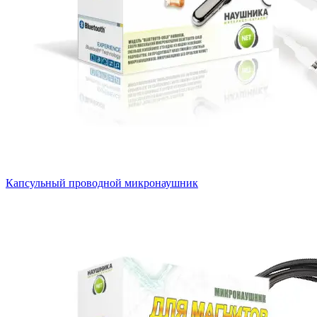
Капсульный проводной микронаушник