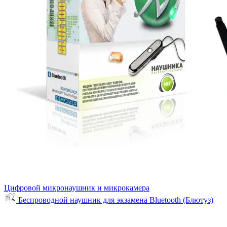
Цифровой микронаушник и микрокамера
Беспроводной наушник для экзамена Bluetooth (Блютуз)