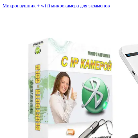
Микронаушник + wi fi микрокамера для экзаменов