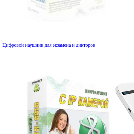
Цифровой наушник для экзамена и дикторов