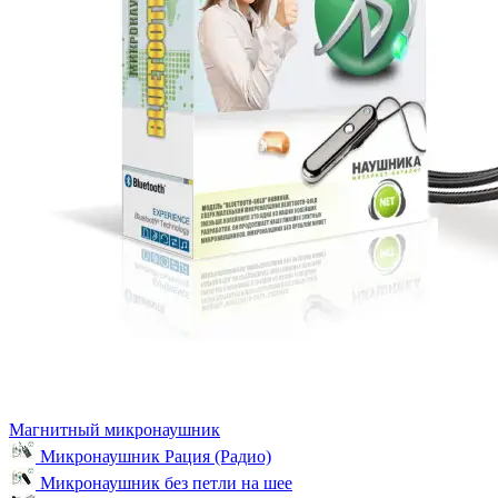
Магнитный микронаушник
Микронаушник Рация (Радио)
Микронаушник без петли на шее