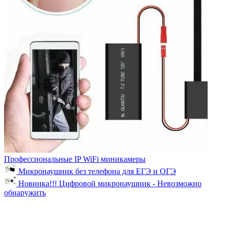
Профессиональные IP WiFi миникамеры
Микронаушник без телефона для ЕГЭ и ОГЭ
Новинка!!! Цифровой микронаушник - Невозможно
обнаружить