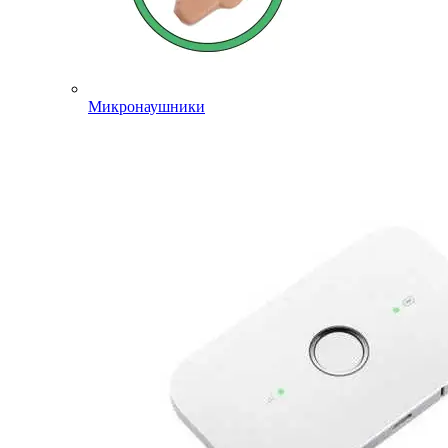
Микронаушники