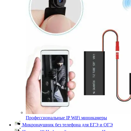
Профессиональные IP WiFi миникамеры
Микронаушник без телефона для ЕГЭ и ОГЭ