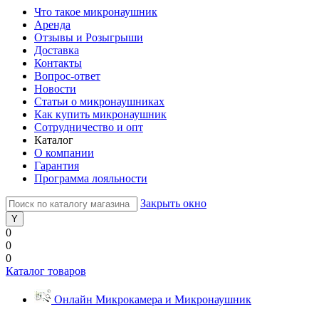
Что такое микронаушник
Аренда
Отзывы и Розыгрыши
Доставка
Контакты
Вопрос-ответ
Новости
Статьи о микронаушниках
Как купить микронаушник
Сотрудничество и опт
Каталог
О компании
Гарантия
Программа лояльности
Закрыть окно
0
0
0
Каталог товаров
Онлайн Микрокамера и Микронаушник