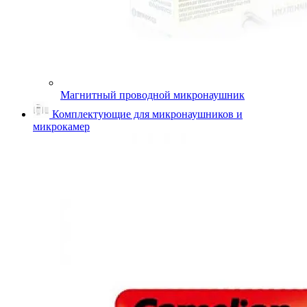
Магнитный проводной микронаушник
Комплектующие для микронаушников и
микрокамер