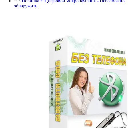
Новинка!!! Цифровой микронаушник - Невозможно
обнаружить