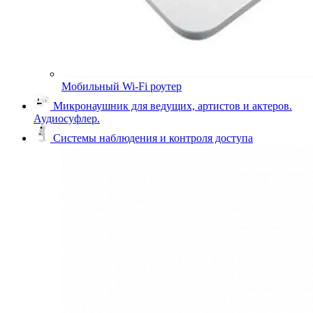
Мобильный Wi-Fi роутер
Микронаушник для ведущих, артистов и актеров.
Аудиосуфлер.
Системы наблюдения и контроля доступа