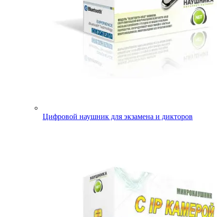
Цифровой наушник для экзамена и дикторов