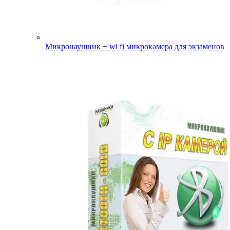
Микронаушник + wi fi микрокамера для экзаменов