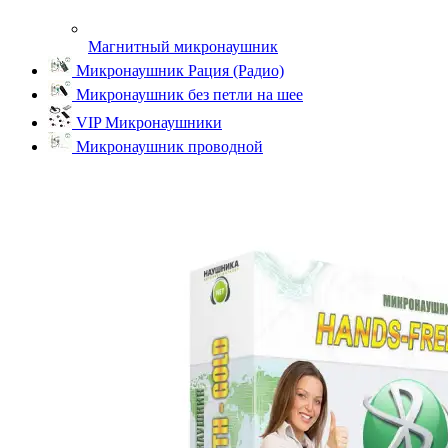
Магнитный микронаушник
Микронаушник Рация (Радио)
Микронаушник без петли на шее
VIP Микронаушники
Микронаушник проводной