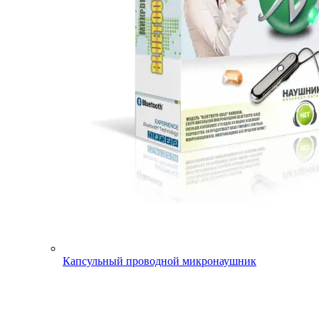
Капсульный проводной микронаушник